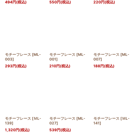
494
円
(税込)
550
円
(税込)
220
円
(税込)
モチーフレース
[
ML-
モチーフレース
[
ML-
モチーフレース
[
ML-
003
]
001
]
007
]
293
円
(税込)
210
円
(税込)
188
円
(税込)
モチーフレース
[
ＭL-
モチーフレース
[
ML-
モチーフレース
[
ＭL-
139
]
027
]
141
]
1,320
円
(税込)
539
円
(税込)