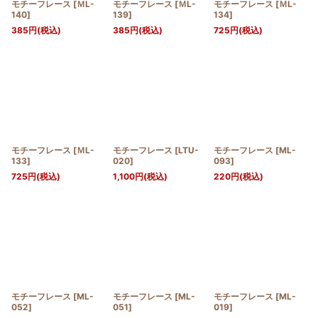
モチーフレース
[
ＭL-
モチーフレース
[
ＭL-
モチーフレース
[
ＭL-
140
]
139
]
134
]
385
円
(税込)
385
円
(税込)
725
円
(税込)
モチーフレース
[
ＭL-
モチーフレース
[
LTU-
モチーフレース
[
ML-
133
]
020
]
093
]
725
円
(税込)
1,100
円
(税込)
220
円
(税込)
モチーフレース
[
ML-
モチーフレース
[
ML-
モチーフレース
[
ML-
052
]
051
]
019
]