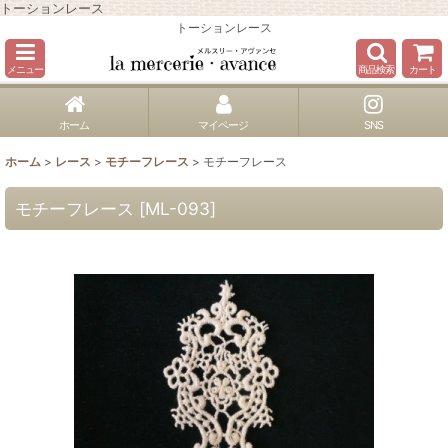
トーションレース
トーションレース
メニュー
商品検索
カート
ホーム
マイページ
SNS
ホーム
>
レース
>
モチーフレース
>
モチーフレース
モチーフレース
[
ML-093
]