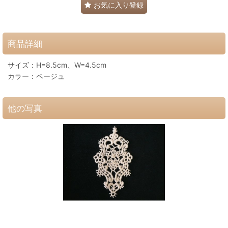
お気に入り登録
商品詳細
サイズ：H=8.5cm、W=4.5cm
カラー：ベージュ
他の写真