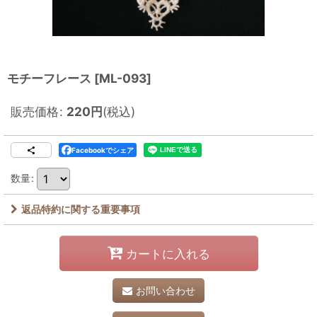
モチーフレース
[
ML-093
]
販売価格
:
220
円
(税込)
Facebookでシェア
数量
:
返品特約に関する重要事項
カートに入れる
お問い合わせ