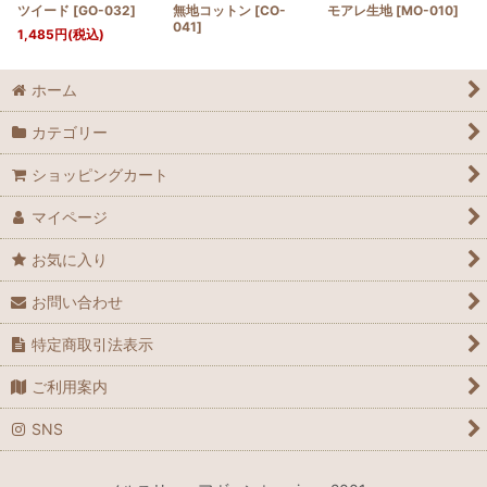
ツイード
[
GO-032
]
無地コットン
[
CO-
モアレ生地
[
MO-010
]
041
]
1,485
円
(税込)
ホーム
カテゴリー
ショッピングカート
マイページ
お気に入り
お問い合わせ
特定商取引法表示
ご利用案内
SNS