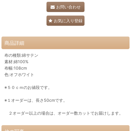
お問い合わせ
お気に入り登録
商品詳細
布の種類:綿サテン
素材:綿100%
布幅:108cm
色:オフホワイト
※５０ｃｍのお値段です。
※１オーダーは、長さ50cmです。
２オーダー以上の場合は、オーダー数カットでお届けします。