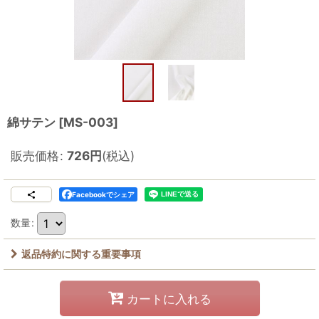
綿サテン
[
MS-003
]
販売価格
:
726
円
(税込)
Facebookでシェア
数量
:
返品特約に関する重要事項
カートに入れる