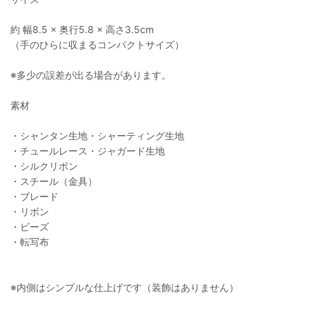
約 幅8.5 × 奥行5.8 × 高さ3.5cm
（手のひらに収まるコンパクトサイズ）
※多少の誤差が出る場合があります。
素材
・シャンタン生地・シャーティング生地
・チュールレース・ジャガード生地
・シルクリボン
・スチール（金具）
・ブレード
・リボン
・ビーズ
・転写布
※内側はシンプルな仕上げです（装飾はありません）