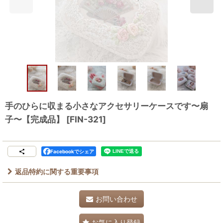
手のひらに収まる小さなアクセサリーケースです〜扇
子〜【完成品】
[
FIN-321
]
Facebookでシェア
返品特約に関する重要事項
お問い合わせ
お気に入り登録