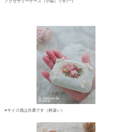
アクセサリーケース（小箱）です(^^)
※サイズ感は共通です（柄違い）