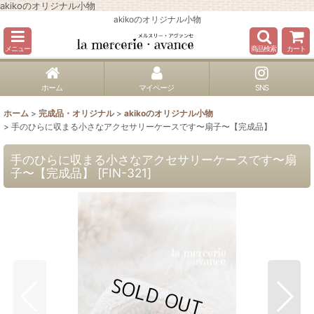
akikoのオリジナル小物
akikoのオリジナル小物
メニュー
商品検索
カート
ホーム
マイページ
SNS
ホーム
>
完成品・オリジナル
>
akikoのオリジナル小物
>
手のひらに収まる小さなアクセサリーケースです〜扇子〜【完成品】
手のひらに収まる小さなアクセサリーケースです〜扇
子〜【完成品】
[
FIN-321
]