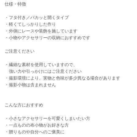
仕様・特徴
・フタ付き／パカッと開くタイプ
・軽くてしっかりした作り
・外側にレースや装飾を施しています
・小物やアクセサリーの収納におすすめです
ご注意ください
・繊細な素材を使用していますので、
強い力や引っかけにはご注意ください
・撮影環境により、実物と色味が多少異なる場合があります
・撮影小物は含まれません
こんな方におすすめ
・小さなアクセサリーを可愛くしまいたい方
・一点ものの布小物がお好きな方
・贈りものや自分へのご褒美に