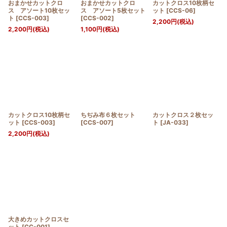
おまかせカットクロ
おまかせカットクロ
カットクロス10枚柄セ
ス アソート10枚セッ
ス アソート5枚セット
ット
[
CCS-06
]
ト
[
CCS-003
]
[
CCS-002
]
2,200
円
(税込)
2,200
円
(税込)
1,100
円
(税込)
カットクロス10枚柄セ
ちぢみ布６枚セット
カットクロス２枚セッ
ット
[
CCS-003
]
[
CCS-007
]
ト
[
JA-033
]
2,200
円
(税込)
大きめカットクロスセ
ット
[
CC-001
]