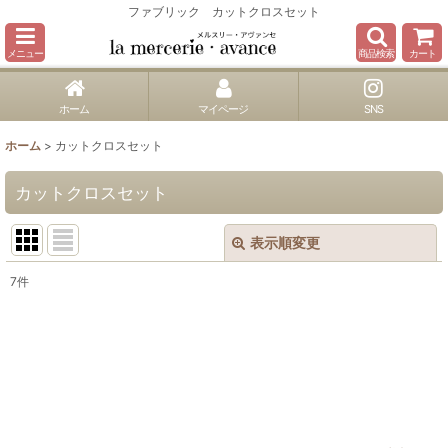
ファブリック カットクロスセット
メニュー
商品検索
カート
ホーム
マイページ
SNS
ホーム
>
カットクロスセット
カットクロスセット
表示順変更
閉じる
7
件
表示数
:
並び順
:
絞り込む