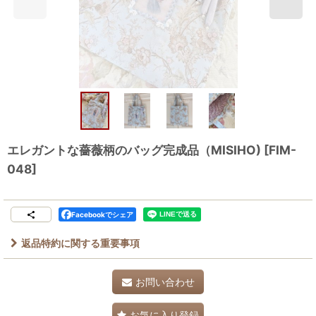
エレガントな薔薇柄のバッグ完成品（MISIHO)
[
FIM-
048
]
Facebookでシェア
返品特約に関する重要事項
お問い合わせ
お気に入り登録