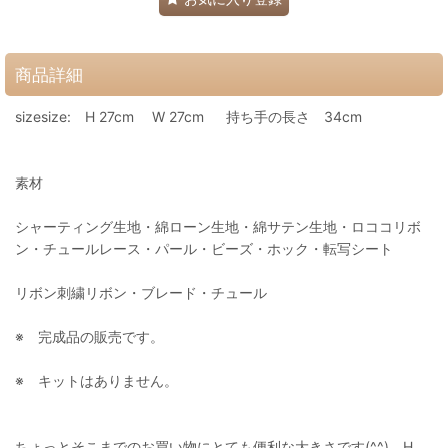
商品詳細
sizesize: H 27cm W 27cm 持ち手の長さ 34cm
素材
シャーティング生地・綿ローン生地・綿サテン生地・ロココリボ
ン・チュールレース・パール・ビーズ・ホック・転写シート
リボン刺繍リボン・ブレード・チュール
※ 完成品の販売です。
※ キットはありません。
ちょっとそこまでのお買い物にとても便利な大きさです(^^) H