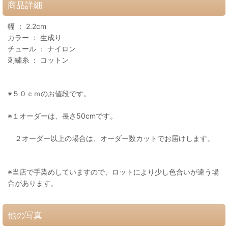
商品詳細
幅 ： 2.2cm
カラー ： 生成り
チュール ： ナイロン
刺繍糸 ： コットン
※５０ｃｍのお値段です。
※１オーダーは、長さ50cmです。
２オーダー以上の場合は、オーダー数カットでお届けします。
※当店で手染めしていますので、ロットにより少し色合いが違う場
合があります。
他の写真