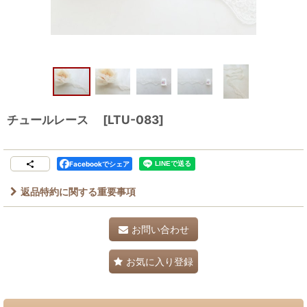
チュールレース
[
LTU-083
]
Facebookでシェア
返品特約に関する重要事項
お問い合わせ
お気に入り登録