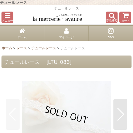
チュールレース
チュールレース
メニュー
商品検索
カート
ホーム
マイページ
SNS
ホーム
>
レース
>
チュールレース
>
チュールレース
チュールレース
[
LTU-083
]