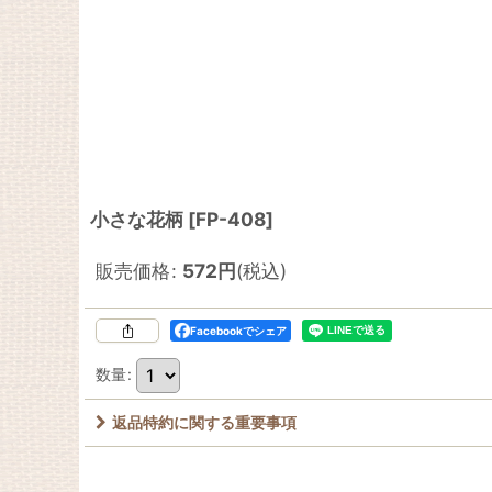
小さな花柄
[
FP-408
]
販売価格
:
572
円
(税込)
Facebookでシェア
数量
:
返品特約に関する重要事項