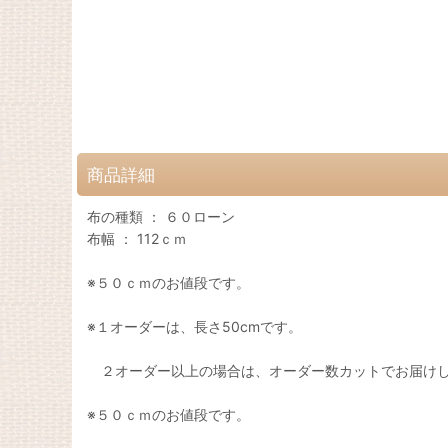
商品詳細
布の種類 ： ６０ローン
布幅 ： 112ｃｍ
※５０ｃｍのお値段です。
※１オーダーは、長さ50cmです。
２オーダー以上の場合は、オーダー数カットでお届け
※５０ｃｍのお値段です。