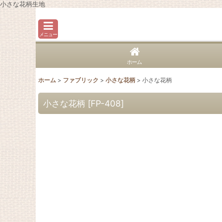
小さな花柄生地
メニュー
ホーム
ホーム
>
ファブリック
>
小さな花柄
>
小さな花柄
小さな花柄
[
FP-408
]