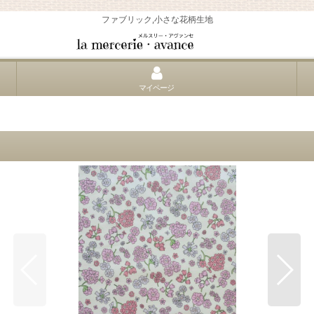
ファブリック,小さな花柄生地
マイページ