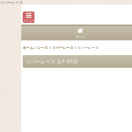
リバーレース
メニュー
ホーム
ホーム
>
レース
>
リバーレース
>
リバーレース
リバーレース
[
LF-013
]