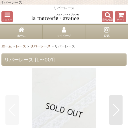
リバーレース
リバーレース
メニュー
商品検索
カート
ホーム
マイページ
SNS
ホーム
>
レース
>
リバーレース
>
リバーレース
リバーレース
[
LF-001
]