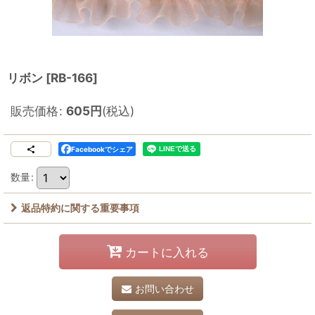
リボン
[
RB-166
]
販売価格
:
605
円
(税込)
Facebookでシェア
数量
:
返品特約に関する重要事項
カートに入れる
お問い合わせ