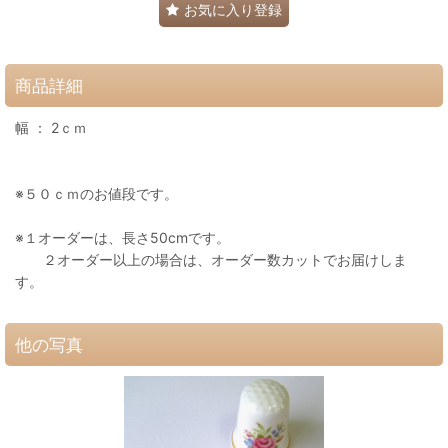
お気に入り登録
商品詳細
幅 ： 2ｃｍ
※５０ｃｍのお値段です。
※１オーダーは、長さ50cmです。
２オーダー以上の場合は、オーダー数カットでお届けしま
す。
他の写真