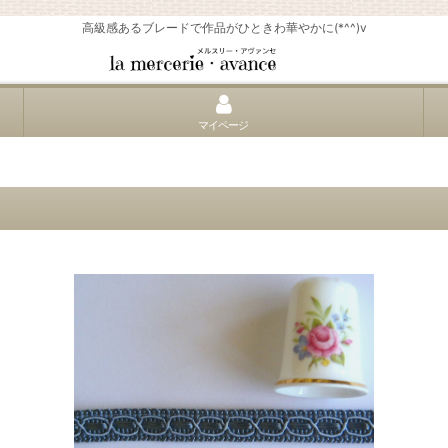
高級感あるブレードで作品がひときわ華やかに(*^^)v
マイページ