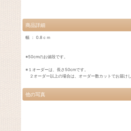
商品詳細
幅 ： 0.8ｃｍ
※50cmのお値段です。
※１オーダーは、長さ50cmです。
２オーダー以上の場合は、オーダー数カットでお届け
他の写真