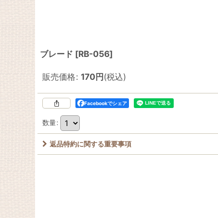
ブレード
[
RB-056
]
販売価格
:
170
円
(税込)
Facebookでシェア
数量
:
返品特約に関する重要事項