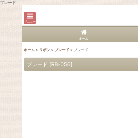
ブレード
メニュー
ホーム
ホーム
>
リボン
>
ブレード
>
ブレード
ブレード
[
RB-056
]