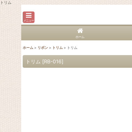
トリム
メニュー
ホーム
ホーム
>
リボン
>
トリム
>
トリム
トリム
[
RB-016
]