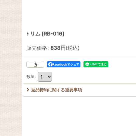
トリム
[
RB-016
]
販売価格
:
838
円
(税込)
Facebookでシェア
数量
:
返品特約に関する重要事項