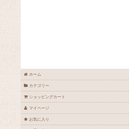
ホーム
カテゴリー
ショッピングカート
マイページ
お気に入り