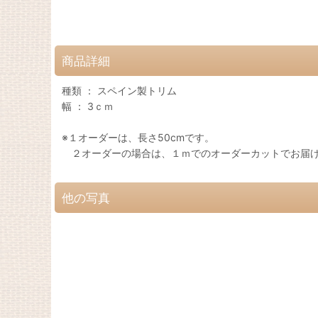
商品詳細
種類 ： スペイン製トリム
幅 ： 3ｃｍ
※１オーダーは、長さ50cmです。
２オーダーの場合は、１ｍでのオーダーカットでお届
他の写真