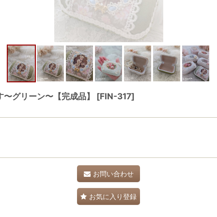
す〜グリーン〜【完成品】
[
FIN-317
]
お問い合わせ
お気に入り登録