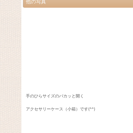
他の写真
手のひらサイズのパカッと開く
アクセサリーケース（小箱）です(^^)