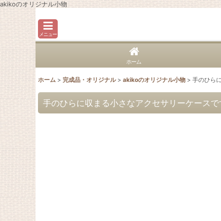
akikoのオリジナル小物
メニュー
ホーム
ホーム
>
完成品・オリジナル
>
akikoのオリジナル小物
>
手のひら
手のひらに収まる小さなアクセサリーケースで