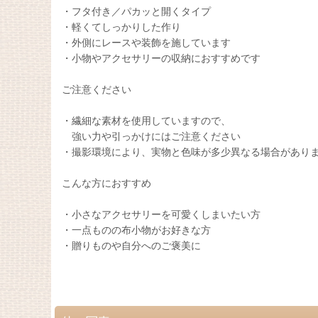
・フタ付き／パカッと開くタイプ
・軽くてしっかりした作り
・外側にレースや装飾を施しています
・小物やアクセサリーの収納におすすめです
ご注意ください
・繊細な素材を使用していますので、
強い力や引っかけにはご注意ください
・撮影環境により、実物と色味が多少異なる場合があり
こんな方におすすめ
・小さなアクセサリーを可愛くしまいたい方
・一点ものの布小物がお好きな方
・贈りものや自分へのご褒美に