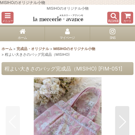
MISIHOのオリジナル小物
MISIHOのオリジナル小物
メニュー
商品検索
カート
ホーム
マイページ
SNS
ホーム
>
完成品・オリジナル
>
MISIHOのオリジナル小物
>
程よい大きさのバッグ完成品（MISIHO)
程よい大きさのバッグ完成品（MISIHO)
[
FIM-051
]