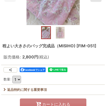
程よい大きさのバッグ完成品（MISIHO)
[
FIM-051
]
販売価格
:
2,800
円
(税込)
Facebookでシェア
数量
:
返品特約に関する重要事項
カートに入れる