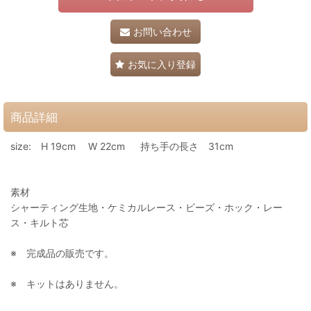
お問い合わせ
お気に入り登録
商品詳細
size: H 19cm W 22cm 持ち手の長さ 31cm
素材
シャーティング生地・ケミカルレース・ビーズ・ホック・レー
ス・キルト芯
※ 完成品の販売です。
※ キットはありません。