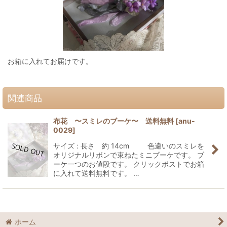
お箱に入れてお届けです。
関連商品
布花 〜スミレのブーケ〜 送料無料
[
anu-
0029
]
サイズ : 長さ 約 14cm 色違いのスミレを
オリジナルリボンで束ねたミニブーケです⁠。 ブ
ーケ一つのお値段です。 クリックポストでお箱
に入れて送料無料です。 …
ホーム