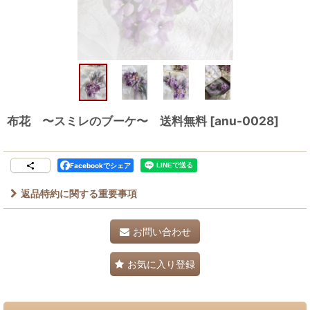
布花 〜スミレのブーケ〜 送料無料
[
anu-0028
]
Facebookでシェア
返品特約に関する重要事項
お問い合わせ
お気に入り登録