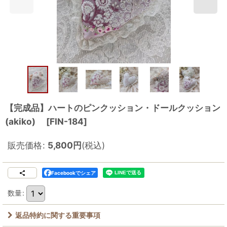
【完成品】ハートのピンクッション・ドールクッション
(akiko)
[
FIN-184
]
販売価格
:
5,800
円
(税込)
Facebookでシェア
数量
:
返品特約に関する重要事項