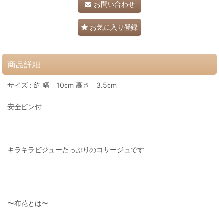
お問い合わせ
お気に入り登録
商品詳細
サイズ : 約 幅 10cm 高さ 3.5cm
安全ピン付
キラキラビジューたっぷりのコサージュです
〜布花とは〜