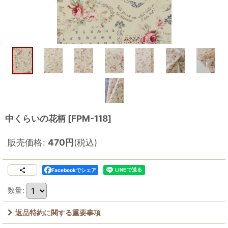
中くらいの花柄
[
FPM-118
]
販売価格
:
470
円
(税込)
Facebookでシェア
数量
:
返品特約に関する重要事項