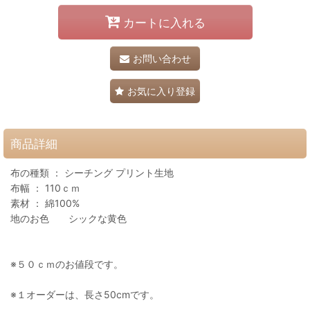
カートに入れる
お問い合わせ
お気に入り登録
商品詳細
布の種類 ： シーチング プリント生地
布幅 ： 110ｃｍ
素材 ： 綿100%
地のお色 シックな黄色
※５０ｃｍのお値段です。
※１オーダーは、長さ50cmです。