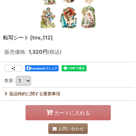
転写シート
[
tns_112
]
販売価格
:
1,320
円
(税込)
Facebookでシェア
数量
:
返品特約に関する重要事項
カートに入れる
お問い合わせ