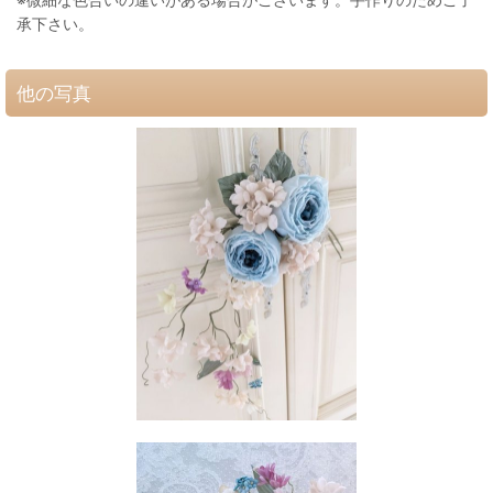
承下さい。
他の写真