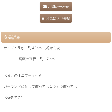
お問い合わせ
お気に入り登録
商品詳細
サイズ : 長さ 約 43cm （花から花）
薔薇の直径 約 7 cm
おまけのミニブーケ付き
ガーランドに足して飾っても１つずつ飾っても
お好みで(^^)