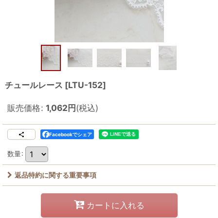
チュールレース
[
LTU-152
]
販売価格
:
1,062
円
(税込)
Facebookでシェア
数量
:
返品特約に関する重要事項
カートに入れる