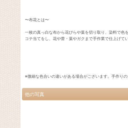
〜布花とは〜
一枚の真っ白な布から花びらや葉を切り取り、染料で色
コテ当てをし、花や蕾・葉やガクまで手作業で仕上げて
※微細な色合いの違いがある場合がございます。手作りの
他の写真