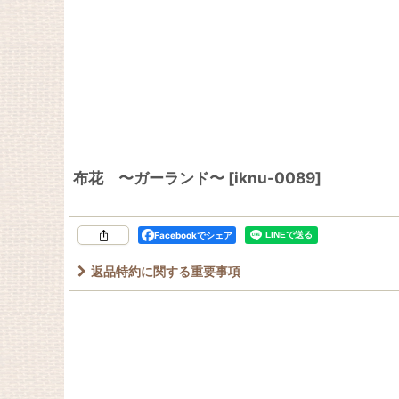
布花 〜ガーランド〜
[
iknu-0089
]
Facebookでシェア
返品特約に関する重要事項