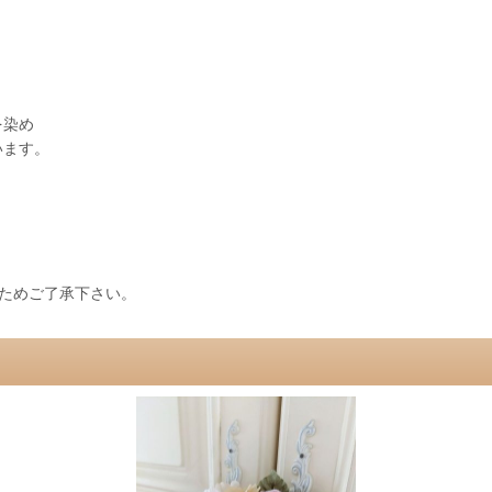
を染め
います。
ためご了承下さい。