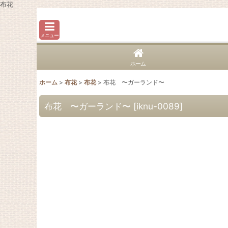
布花
メニュー
ホーム
ホーム
>
布花
>
布花
>
布花 〜ガーランド〜
布花 〜ガーランド〜
[
iknu-0089
]