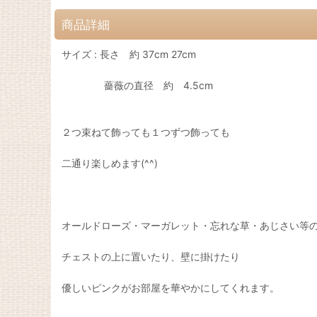
商品詳細
サイズ : 長さ 約 37cm 27cm
薔薇の直径 約 4.5cm
２つ束ねて飾っても１つずつ飾っても
二通り楽しめます(^^)
オールドローズ・マーガレット・忘れな草・あじさい等
チェストの上に置いたり、壁に掛けたり
優しいピンクがお部屋を華やかにしてくれます。