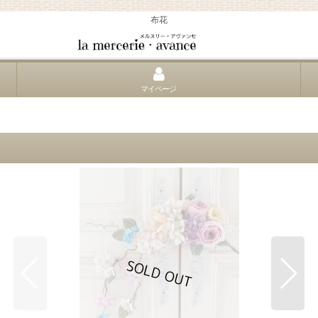
布花
マイページ