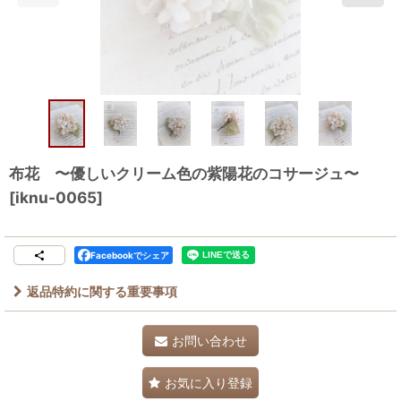
布花 〜優しいクリーム色の紫陽花のコサージュ〜
[
iknu-0065
]
Facebookでシェア
返品特約に関する重要事項
お問い合わせ
お気に入り登録