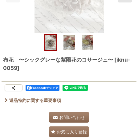
布花 〜シックグレーな紫陽花のコサージュ〜
[
iknu-
0059
]
Facebookでシェア
返品特約に関する重要事項
お問い合わせ
お気に入り登録