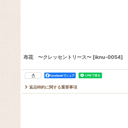
布花 〜クレッセントリース〜
[
iknu-0054
]
Facebookでシェア
返品特約に関する重要事項