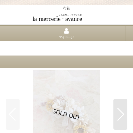
布花
マイページ