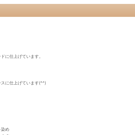
ンドに仕上げています。
に仕上げています(^^)
を染め