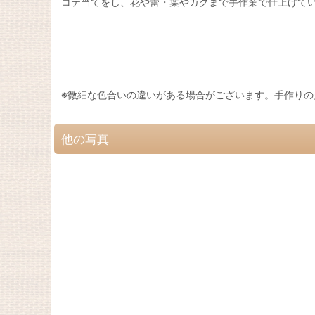
コテ当てをし、花や蕾・葉やガクまで手作業で仕上げて
※微細な色合いの違いがある場合がございます。手作りの
他の写真