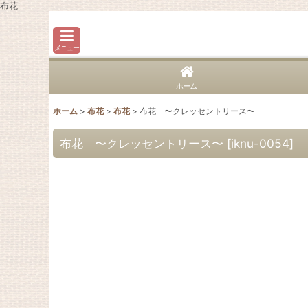
布花
メニュー
ホーム
ホーム
>
布花
>
布花
>
布花 〜クレッセントリース〜
布花 〜クレッセントリース〜
[
iknu-0054
]