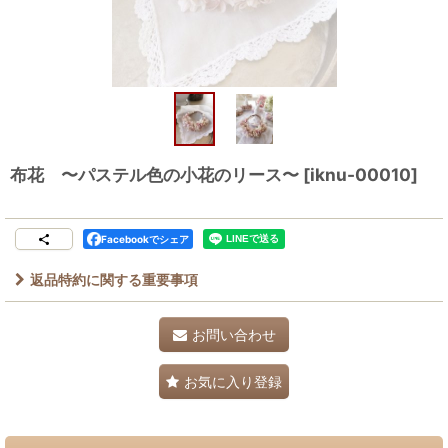
布花 〜パステル色の小花のリース〜
[
iknu-00010
]
Facebookでシェア
返品特約に関する重要事項
お問い合わせ
お気に入り登録