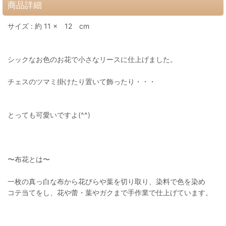
商品詳細
サイズ : 約 11 × 12 cm
シックなお色のお花で小さなリースに仕上げました。
チェスのツマミ掛けたり置いて飾ったり・・・
とっても可愛いですよ(^^)
〜布花とは〜
一枚の真っ白な布から花びらや葉を切り取り、染料で色を染め
コテ当てをし、花や蕾・葉やガクまで手作業で仕上げています。