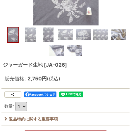
ジャーガード生地
[
JA-026
]
販売価格
:
2,750
円
(税込)
Facebookでシェア
数量
:
返品特約に関する重要事項