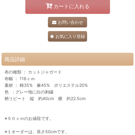
カートに入れる
お問い合わせ
お気に入り登録
商品詳細
布の種類 ： カットジャガード
布幅 ： 116ｃｍ
素材 ： 棉35% 麻45% ポリエステル20%
色 : グレー地に白の刺繍
柄リピート 縦 約40cm 横 約22.5cm
※５０ｃｍのお値段です。
※１オーダーは、長さ50cmです。