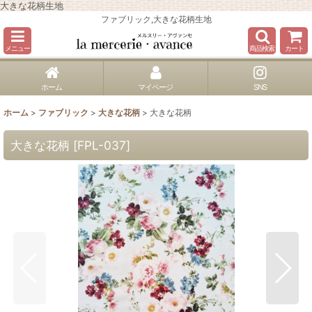
大きな花柄生地
ファブリック,大きな花柄生地
メニュー
商品検索
カート
ホーム
マイページ
SNS
ホーム
>
ファブリック
>
大きな花柄
>
大きな花柄
大きな花柄
[
FPL-037
]