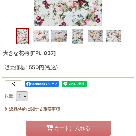
大きな花柄
[
FPL-037
]
販売価格
:
550
円
(税込)
Facebookでシェア
数量
:
返品特約に関する重要事項
カートに入れる