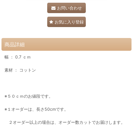
お問い合わせ
お気に入り登録
商品詳細
幅 ： 0.7 ｃｍ
素材 ： コットン
※５０ｃｍのお値段です。
※１オーダーは、長さ50cmです。
２オーダー以上の場合は、オーダー数カットでお届けします。