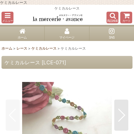
ケミカルレース
ケミカルレース
メニュー
商品検索
カート
ホーム
マイページ
SNS
ホーム
>
レース
>
ケミカルレース
>
ケミカルレース
ケミカルレース
[
LCE-071
]