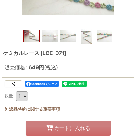
ケミカルレース
[
LCE-071
]
販売価格
:
649
円
(税込)
Facebookでシェア
数量
:
返品特約に関する重要事項
カートに入れる