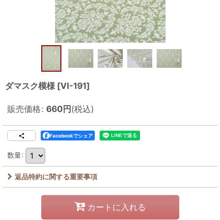
ダマスク模様
[
VI-191
]
販売価格
:
660
円
(税込)
Facebookでシェア
数量
:
返品特約に関する重要事項
カートに入れる