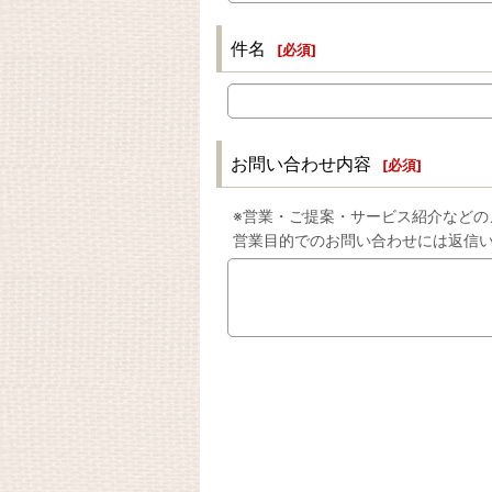
件名
[
必須
]
お問い合わせ内容
[
必須
]
※営業・ご提案・サービス紹介などの
営業目的でのお問い合わせには返信