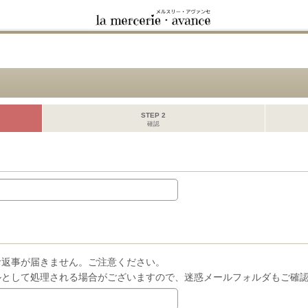
STEP 2
確認
お返事が届きません。ご注意ください。
ルとして処理される場合がございますので、迷惑メールフォルダもご確