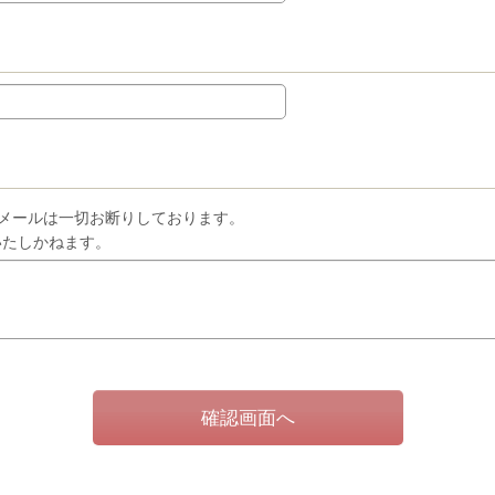
メールは一切お断りしております。
いたしかねます。
確認画面へ