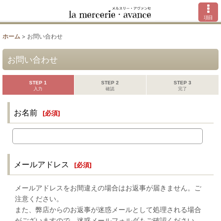
項目
ホーム
>
お問い合わせ
お問い合わせ
STEP 1
STEP 2
STEP 3
入力
確認
完了
お名前
[
必須
]
メールアドレス
[
必須
]
メールアドレスをお間違えの場合はお返事が届きません。ご
注意ください。
また、弊店からのお返事が迷惑メールとして処理される場合
がございますので、迷惑メールフォルダもご確認ください。