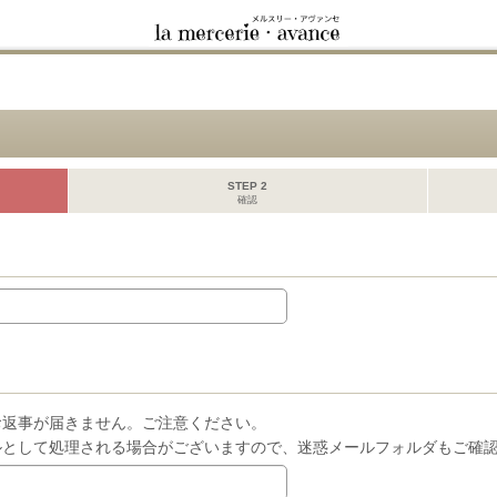
STEP 2
確認
お返事が届きません。ご注意ください。
ルとして処理される場合がございますので、迷惑メールフォルダもご確