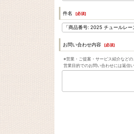
件名
[
必須
]
お問い合わせ内容
[
必須
]
※営業・ご提案・サービス紹介などの
営業目的でのお問い合わせには返信