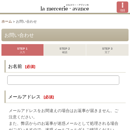
項目
ホーム
>
お問い合わせ
お問い合わせ
STEP 1
STEP 2
STEP 3
入力
確認
完了
お名前
[
必須
]
メールアドレス
[
必須
]
メールアドレスをお間違えの場合はお返事が届きません。ご
注意ください。
また、弊店からのお返事が迷惑メールとして処理される場合
がございますので、迷惑メールフォルダもご確認ください。